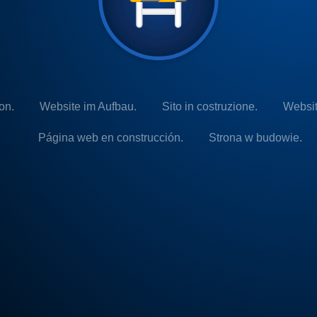
on.
Website im Aufbau.
Sito in costruzione.
Websit
Página web en construcción.
Strona w budowie.