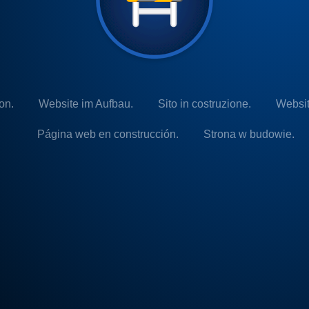
on.
Website im Aufbau.
Sito in costruzione.
Websit
Página web en construcción.
Strona w budowie.